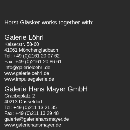
Horst Gläsker works together with:
Galerie Löhrl
Kaiserstr. 58-60
41061 Mönchengladbach
Tel: +49 (0)2161 20 07 62
Fax: +49 (0)2161 20 86 61
info@galerieloehrl.de
www.galerieloehrl.de
www.impulsegalerie.de
Galerie Hans Mayer GmbH
Grabbeplatz 2
40213 Düsseldorf
Tel: +49 (0)211 13 21 35
Fax: +49 (0)211 13 29 48
galerie@galeriehansmayer.de
www.galeriehansmayer.de