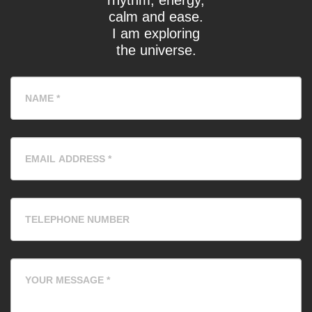
rhythm, energy,
calm and ease.
I am exploring
the universe.